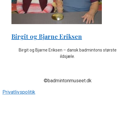
Birgit og Bjarne Eriksen
Birgit og Bjarne Eriksen – dansk badmintons største
ildsjæle.
©badmintonmuseet.dk
Privatlivspolitik