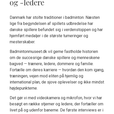
og -ledere
Danmark har stolte traditioner i badminton. Næsten
lige fra begyndelsen af spillets udbredelse har
danske spillere befundet sig i verdenstoppen og har
hjemført medaljer i de største turneringer og
mesterskaber.
Badmintonmuseet.dk vil gerne fastholde historien
om de succesrige danske spillere og menneskene
bagved — trænere, ledere, dommere og familie.
Fortælle om deres karriere — hvordan den kom igang,
træningen, vejen mod eliten på hjemlig og
international plan, de sjove oplevelser og ikke mindst
højdepunkterne.
Det gør vi med videokamera og mikrofon, hvor vi har
besøgt en række stjerner og ledere, der fortæller om
livet på og udenfor banerne.
De første interviews er i