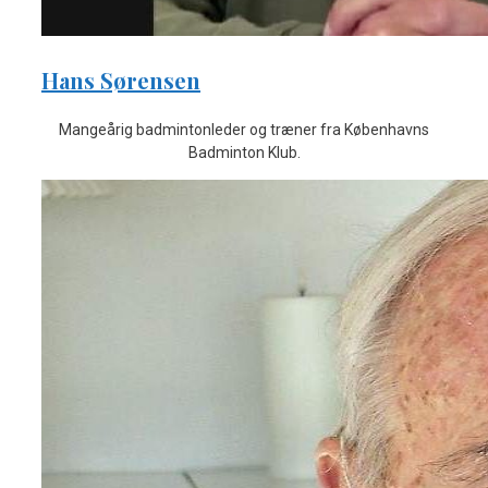
Hans Sørensen
Mangeårig badmintonleder og træner fra Københavns
Badminton Klub.