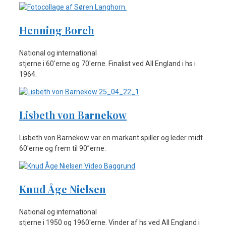
Henning Borch
National og international
stjerne i 60'erne og 70'erne. Finalist ved All England i hs i
1964.
Lisbeth von Barnekow
Lisbeth von Barnekow var en markant spiller og leder midt
60'erne og frem til 90”erne.
Knud Åge Nielsen
National og international
stjerne i 1950 og 1960'erne. Vinder af hs ved All England i