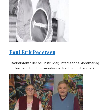
Poul Erik Pedersen
Badmintonspiller og -instruktør, international dommer og
formand for dommerudvalget Badminton Danmark.