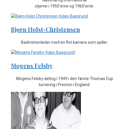
stjerne i 1950'erne og 1960'erne.
Bjørn Holst-Christensen
Badmintonleder med en flot karriere som spiller.
Mogens Felsby
Mogens Felsby deltog i 1949 i den første Thomas Cup
turnering i Preston i England.