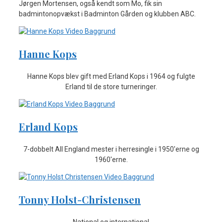
Jørgen Mortensen, også kendt som Mo, fik sin
badmintonopvækst i Badminton Gården og klubben ABC.
Hanne Kops
Hanne Kops blev gift med Erland Kops i 1964 og fulgte
Erland til de store turneringer.
Erland Kops
7-dobbelt All England mester i herresingle i 1950'erne og
1960'erne.
Tonny Holst-Christensen
National og international