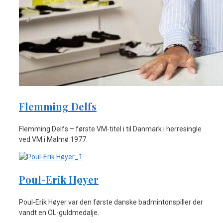
Flemming Delfs
Flemming Delfs – første VM-titel i til Danmark i herresingle
ved VM i Malmø 1977.
Poul-Erik Høyer
Poul-Erik Høyer var den første danske badmintonspiller der
vandt en OL-guldmedalje.