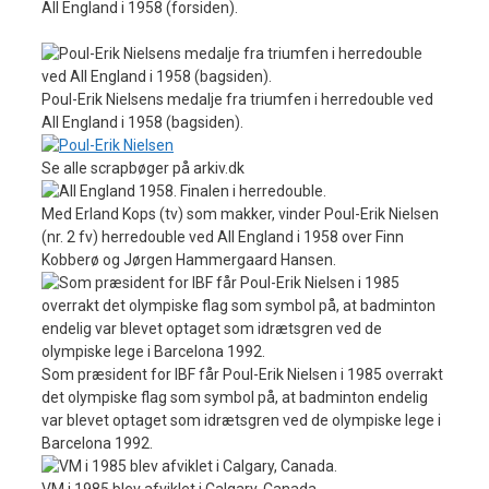
All England i 1958 (forsiden).
Poul-Erik Nielsens medalje fra triumfen i herredouble ved
All England i 1958 (bagsiden).
Se alle scrapbøger på arkiv.dk
Med Erland Kops (tv) som makker, vinder Poul-Erik Nielsen
(nr. 2 fv) herredouble ved All England i 1958 over Finn
Kobberø og Jørgen Hammergaard Hansen.
Som præsident for IBF får Poul-Erik Nielsen i 1985 overrakt
det olympiske flag som symbol på, at badminton endelig
var blevet optaget som idrætsgren ved de olympiske lege i
Barcelona 1992.
VM i 1985 blev afviklet i Calgary, Canada.