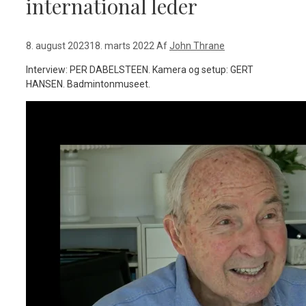
international leder
8. august 2023
18. marts 2022
Af
John Thrane
Interview: PER DABELSTEEN. Kamera og setup: GERT
HANSEN. Badmintonmuseet.