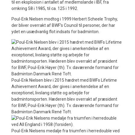
til en eksplosion i antallet af medlemslande i IBF, fra
omkring 58 i 1985, til ca. 125 i 1992.
Poul-Erik Nielsen modtog i 1999 Herbert Scheele Trophy,
der bliver overrakt af BWF’s Council til personer, der har
ydet en usædvanlig flot indsats for badminton.
Poul-Erik Nielsen blev i 2015 hædret med BWFs Lifetime
Achievement Award, der gives i anerkendelse af en
exceptionel, livslang støtte og arbejde for
badmintonsporten. Hæderen blev overrakt af præsident
for BWF, Poul-Erik Høyer (th). Tv. daværende formand for
Badminton Danmark René Toft.
Poul-Erik Nielsens medalje fra triumfen i herredouble ved