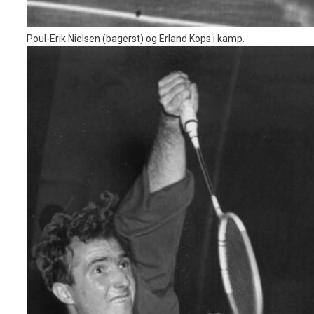
Poul-Erik Nielsen (bagerst) og Erland Kops i kamp.