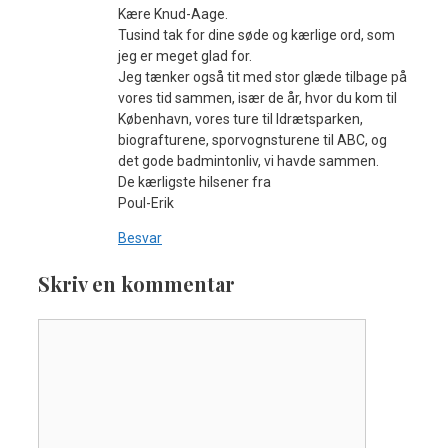
Kære Knud-Aage.
Tusind tak for dine søde og kærlige ord, som
jeg er meget glad for.
Jeg tænker også tit med stor glæde tilbage på
vores tid sammen, især de år, hvor du kom til
København, vores ture til Idrætsparken,
biografturene, sporvognsturene til ABC, og
det gode badmintonliv, vi havde sammen.
De kærligste hilsener fra
Poul-Erik
Besvar
Skriv en kommentar
Kommentar