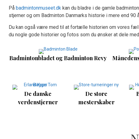
På
badmintonmuseet.dk
kan du bladre i de gamle badminton
stjerner og om Badminton Danmarks historie i mere end 90 å
Du kan også være med til at fortælle historien om vores fæll
du nogle gode historier og fotos som du ønsker at dele med
Badmintonbladet og Badminton Revy
Månedens 
De danske
De store
verdenstjerner
mesterskaber
N