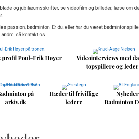
blade og jubilæumsskrifter, se videofilm og billeder, læse om d
r.
es passion, badminton. Er du, eller har du været badmintonspiller
 andre, så kontakt os.
profil Poul-Erik Høyer
Videointerviews med d
topspillere og leder
Badminton på
Hæder til frivillige
Nyheder
arkiv.dk
ledere
Badminton 
yheder