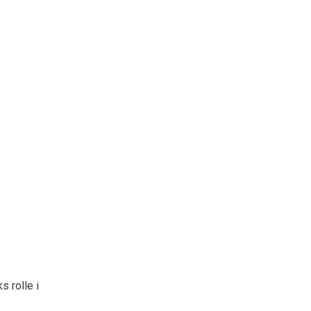
Search
 rolle i