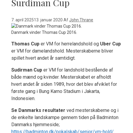
Surdiman Cup
7. april 2025
13. januar 2020
Af
John Thrane
Danmark vinder Thomas Cup 2016.
Thomas Cup
er VM for herrelandshold og
Uber Cup
er VM for damelandshold. Mesterskaberne bliver
spillet hvert andet år samtidigt.
Sudirman Cup
er VM for landshold bestående af
både mænd og kvinder. Mesterskabet er afholdt
hvert andet år siden 1989, hvor det blev afviklet for
første gang i Bung Karno Stadium i Jakarta,
Indonesien.
Se Danmarks resultater
ved mesterskaberne og i
de enkelte landskampe gennem tiden på Badminton
Danmarks hjemmeside;
https://badminton.dk/pokalskab/senior/vm-hold/.