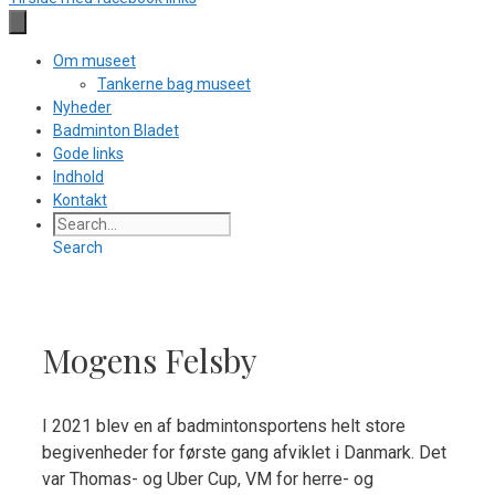
Om museet
Tankerne bag museet
Nyheder
Badminton Bladet
Gode links
Indhold
Kontakt
Search
Mogens Felsby
I 2021 blev en af badmintonsportens helt store
begivenheder for første gang afviklet i Danmark. Det
var Thomas- og Uber Cup, VM for herre- og