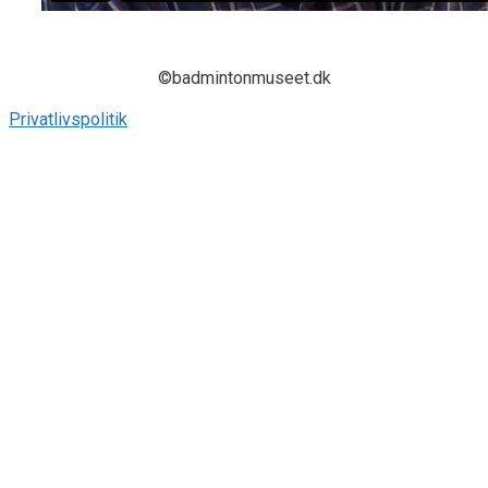
©badmintonmuseet.dk
Privatlivspolitik