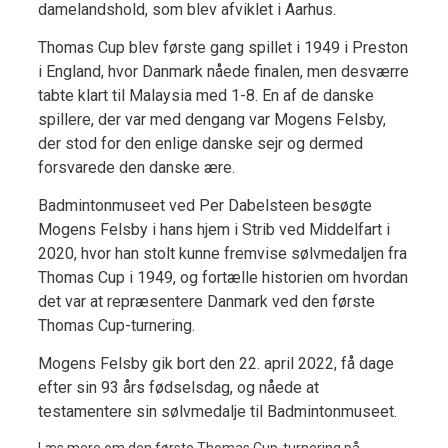
damelandshold, som blev afviklet i Aarhus.
Thomas Cup blev første gang spillet i 1949 i Preston
i England, hvor Danmark nåede finalen, men desværre
tabte klart til Malaysia med 1-8. En af de danske
spillere, der var med dengang var Mogens Felsby,
der stod for den enlige danske sejr og dermed
forsvarede den danske ære.
Badmintonmuseet ved Per Dabelsteen besøgte
Mogens Felsby i hans hjem i Strib ved Middelfart i
2020, hvor han stolt kunne fremvise sølvmedaljen fra
Thomas Cup i 1949, og fortælle historien om hvordan
det var at repræsentere Danmark ved den første
Thomas Cup-turnering.
Mogens Felsby gik bort den 22. april 2022, få dage
efter sin 93 års fødselsdag, og nåede at
testamentere sin sølvmedalje til Badmintonmuseet.
Læs mere om den første Thomas Cup-turnering på