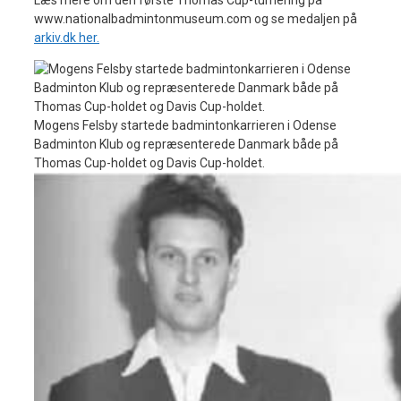
www.nationalbadmintonmuseum.com
og se medaljen på
arkiv.dk her.
Mogens Felsby startede badmintonkarrieren i Odense
Badminton Klub og repræsenterede Danmark både på
Thomas Cup-holdet og Davis Cup-holdet.