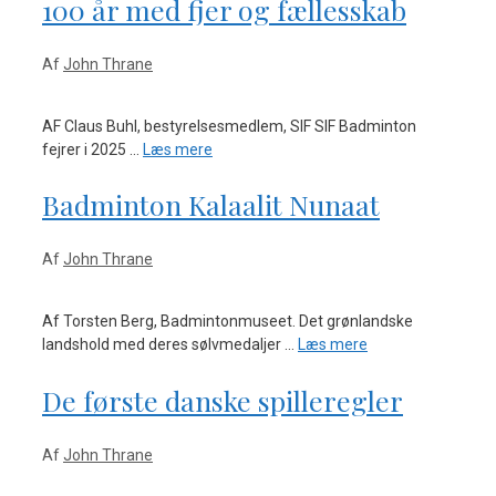
100 år med fjer og fællesskab
Af
John Thrane
AF Claus Buhl, bestyrelsesmedlem, SIF SIF Badminton
fejrer i 2025 …
Læs mere
Badminton Kalaalit Nunaat
Af
John Thrane
Af Torsten Berg, Badmintonmuseet. Det grønlandske
landshold med deres sølvmedaljer …
Læs mere
De første danske spilleregler
Af
John Thrane