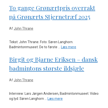
To gange Grønærtpris overrakt
på Grønærts Stjernetræf 2025
Af
John Thrane
Tekst: John Thrane. Foto: Søren Langhorn.
Badmintonmuseet. De to første …
Læs mere
Birgit og Bjarne Eriksen – dansk
badmintons største ildsjæle
Af
John Thrane
Interview: Lars Jørgen Andersen, Badmintonmuseet. Video
og lyd: Søren Langhorn …
Læs mere