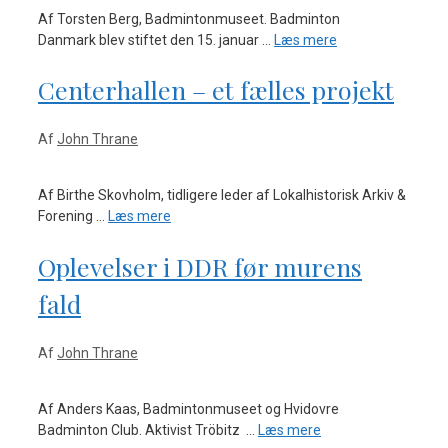
Af Torsten Berg, Badmintonmuseet. Badminton
Danmark blev stiftet den 15. januar …
Læs mere
Centerhallen – et fælles projekt
Af
John Thrane
Af Birthe Skovholm, tidligere leder af Lokalhistorisk Arkiv &
Forening …
Læs mere
Oplevelser i DDR før murens
fald
Af
John Thrane
Af Anders Kaas, Badmintonmuseet og Hvidovre
Badminton Club. Aktivist Tröbitz …
Læs mere