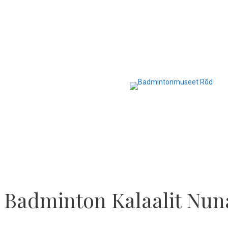
Hop
til
indhold
Badminton Kalaalit Nun