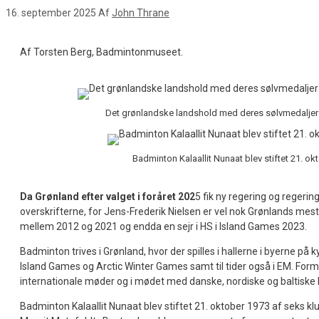
16. september 2025
Af
John Thrane
Af Torsten Berg, Badmintonmuseet.
Det grønlandske landshold med deres sølvmedaljer v
Badminton Kalaallit Nunaat blev stiftet 21. 
Da Grønland efter valget i foråret 202
5 fik ny regering og regeri
overskrifterne, for Jens-Frederik Nielsen er vel nok Grønlands mest
mellem 2012 og 2021 og endda en sejr i HS i Island Games 2023.
Badminton trives i Grønland, hvor der spilles i hallerne i byerne på
Island Games og Arctic Winter Games samt til tider også i EM. Forma
internationale møder og i mødet med danske, nordiske og baltiske
Badminton Kalaallit Nunaat blev stiftet 21. oktober 1973 af seks 