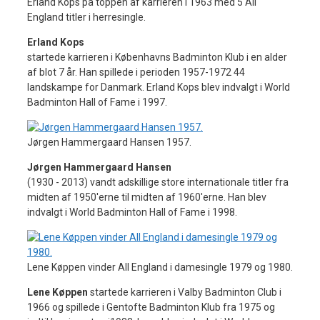
Erland Kops på toppen af karrieren i 1963 med 5 All
England titler i herresingle.
Erland Kops
startede karrieren i Københavns Badminton Klub i en alder
af blot 7 år. Han spillede i perioden 1957-1972 44
landskampe for Danmark. Erland Kops blev indvalgt i World
Badminton Hall of Fame i 1997.
Jørgen Hammergaard Hansen 1957.
Jørgen Hammergaard Hansen
(1930 - 2013) vandt adskillige store internationale titler fra
midten af 1950'erne til midten af 1960'erne. Han blev
indvalgt i World Badminton Hall of Fame i 1998.
Lene Køppen vinder All England i damesingle 1979 og 1980.
Lene Køppen
startede karrieren i Valby Badminton Club i
1966 og spillede i Gentofte Badminton Klub fra 1975 og