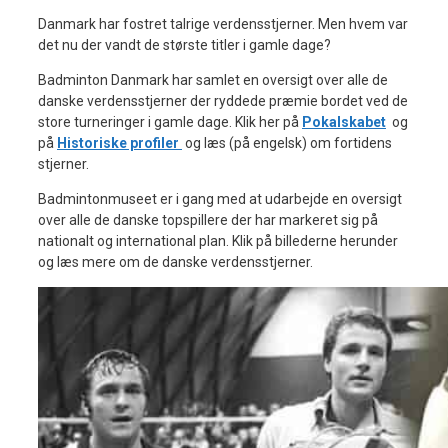
Danmark har fostret talrige verdensstjerner. Men hvem var
det nu der vandt de største titler i gamle dage?
Badminton Danmark har samlet en oversigt over alle de
danske verdensstjerner der ryddede præmie bordet ved de
store turneringer i gamle dage. Klik her på
Pokalskabet
og
på
Historiske profiler
og læs (på engelsk) om fortidens
stjerner.
Badmintonmuseet er i gang med at udarbejde en oversigt
over alle de danske topspillere der har markeret sig på
nationalt og international plan. Klik på billederne herunder
og læs mere om de danske verdensstjerner.