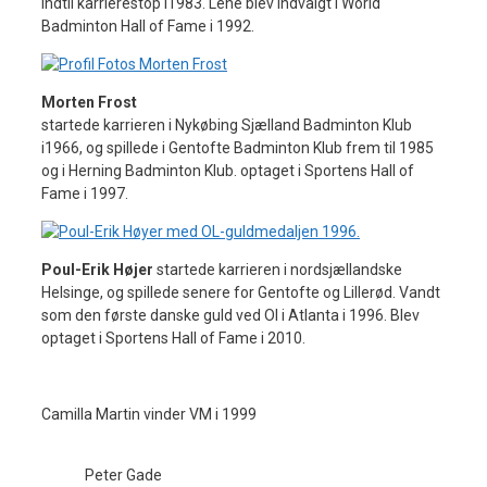
indtil karrierestop i1983. Lene blev indvalgt i World
Badminton Hall of Fame i 1992.
Morten Frost
startede karrieren i Nykøbing Sjælland Badminton Klub
i1966, og spillede i Gentofte Badminton Klub frem til 1985
og i Herning Badminton Klub. optaget i Sportens Hall of
Fame i 1997.
Poul-Erik Højer
startede karrieren i nordsjællandske
Helsinge, og spillede senere for Gentofte og Lillerød. Vandt
som den første danske guld ved Ol i Atlanta i 1996. Blev
optaget i Sportens Hall of Fame i 2010.
Camilla Martin vinder VM i 1999
Peter Gade