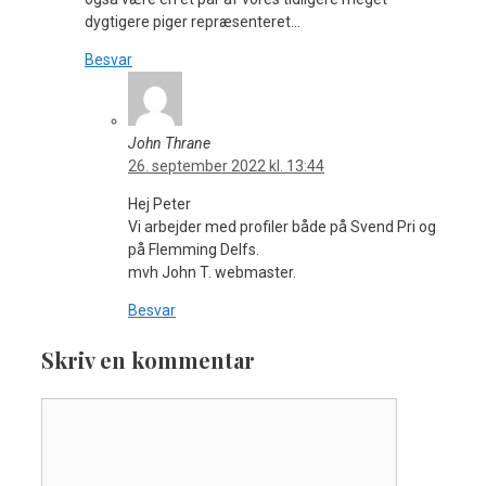
dygtigere piger repræsenteret…
Besvar
John Thrane
26. september 2022 kl. 13:44
Hej Peter
Vi arbejder med profiler både på Svend Pri og
på Flemming Delfs.
mvh John T. webmaster.
Besvar
Skriv en kommentar
Kommentar