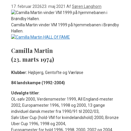
17. februar 2026
23. maj 2021
Af
Søren Langhorn
Camilla Martin vinder VM 1999 på hjemmebanen i Brøndby
Hallen.
Camilla Martin
(23. marts 1974)
Klubber:
Højbjerg, Gentofte og Værløse
84 landskampe (1992-2004)
Udvalgte titler
:
OL-sølv 2000, Verdensmester 1999, All England-mester
2002, Europamester 1996, 1998 og 2000, 13 gange
individuel dansk mester fra 1990/91 til 2002/03,
Sølv Uber Cup (hold-VM for kvindelandshold) 2000, Bronze
Uber Cup 1996, 1998 og 2004,
Europamester for hold 1996, 1998, 2000, 2002 og 2004.