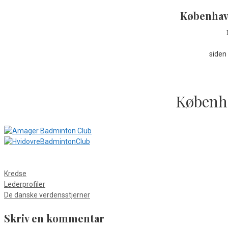
Københav
siden
Københ
Kategorier
Kredse
Lederprofiler
De danske verdensstjerner
Skriv en kommentar