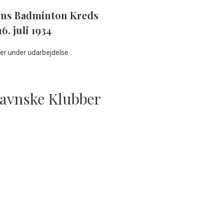
ns Badminton Kreds
16. juli 1934
 er under udarbejdelse
avnske Klubber