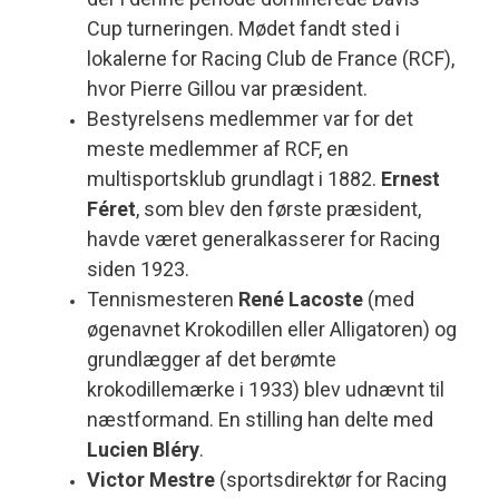
Cup turneringen. Mødet fandt sted i
lokalerne for Racing Club de France (RCF),
hvor Pierre Gillou var præsident.
Bestyrelsens medlemmer var for det
meste medlemmer af RCF, en
multisportsklub grundlagt i 1882.
Ernest
Féret
, som blev den første præsident,
havde været generalkasserer for Racing
siden 1923.
Tennismesteren
René Lacoste
(med
øgenavnet Krokodillen eller Alligatoren) og
grundlægger af det berømte
krokodillemærke i 1933) blev udnævnt til
næstformand. En stilling han delte med
Lucien Bléry
.
Victor Mestre
(sportsdirektør for Racing