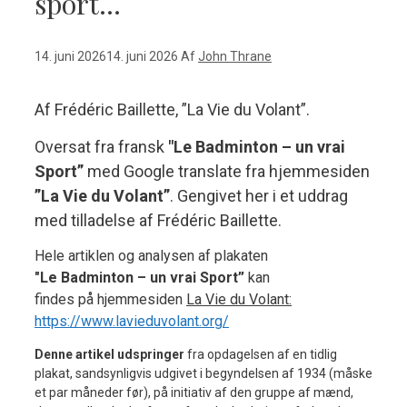
sport…
14. juni 2026
14. juni 2026
Af
John Thrane
Af Frédéric Baillette, ”La Vie du Volant”.
Oversat fra fransk
"Le Badminton – un vrai
Sport”
med Google translate fra hjemmesiden
”La Vie du Volant”
.
Gengivet her i et uddrag
med tilladelse af Frédéric Baillette.
Hele artiklen og analysen af plakaten
"Le Badminton – un vrai Sport”
kan
findes på hjemmesiden
La Vie du Volant:
https://www.lavieduvolant.org/
Denne artikel udspringer
fra opdagelsen af ​​en tidlig
plakat, sandsynligvis udgivet i begyndelsen af ​​1934 (måske
et par måneder før), på initiativ af den gruppe af mænd,