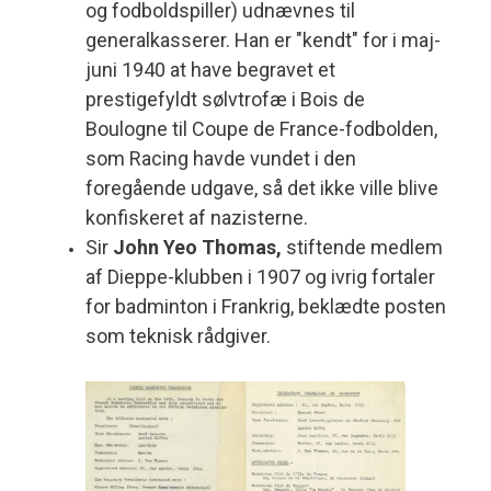
og fodboldspiller) udnævnes til
generalkasserer. Han er "kendt" for i maj-
juni 1940 at have begravet et
prestigefyldt sølvtrofæ i Bois de
Boulogne til Coupe de France-fodbolden,
som Racing havde vundet i den
foregående udgave, så det ikke ville blive
konfiskeret af nazisterne.
Sir
John Yeo Thomas,
stiftende medlem
af Dieppe-klubben i 1907 og ivrig fortaler
for badminton i Frankrig, beklædte posten
som teknisk rådgiver.