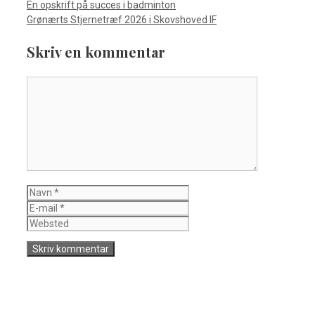
En opskrift på succes i badminton
Grønærts Stjernetræf 2026 i Skovshoved IF
Skriv en kommentar
Kommentar
Navn
E-
mail
Websted