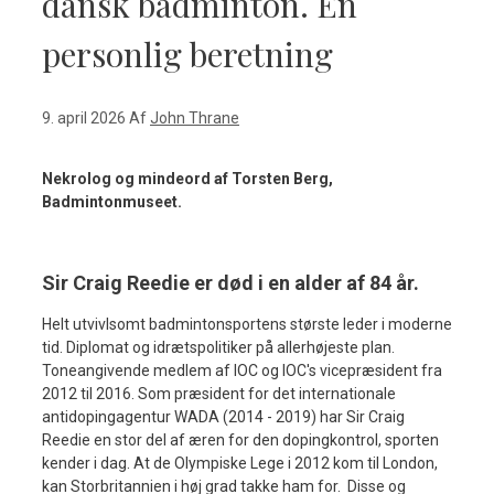
dansk badminton. En
personlig beretning
9. april 2026
Af
John Thrane
Nekrolog og mindeord af Torsten Berg,
Badmintonmuseet.
Sir Craig Reedie er død i en alder af 84 år.
Helt utvivlsomt badmintonsportens største leder i moderne
tid. Diplomat og idrætspolitiker på allerhøjeste plan.
Toneangivende medlem af IOC og IOC's vicepræsident fra
2012 til 2016. Som præsident for det internationale
antidopingagentur WADA (2014 - 2019) har Sir Craig
Reedie en stor del af æren for den dopingkontrol, sporten
kender i dag. At de Olympiske Lege i 2012 kom til London,
kan Storbritannien i høj grad takke ham for. Disse og