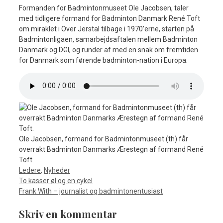
Formanden for Badmintonmuseet Ole Jacobsen, taler
med tidligere formand for Badminton Danmark René Toft
om miraklet i Over Jerstal tilbage i 1970'erne, starten på
Badmintonligaen, samarbejdsaftalen mellem Badminton
Danmark og DGI, og runder af med en snak om fremtiden
for Danmark som førende badminton-nation i Europa.
Ole Jacobsen, formand for Badmintonmuseet (th) får
overrakt Badminton Danmarks Ærestegn af formand René
Toft.
Kategorier
Ledere
,
Nyheder
To kasser øl og en cykel
Frank With – journalist og badmintonentusiast
Skriv en kommentar