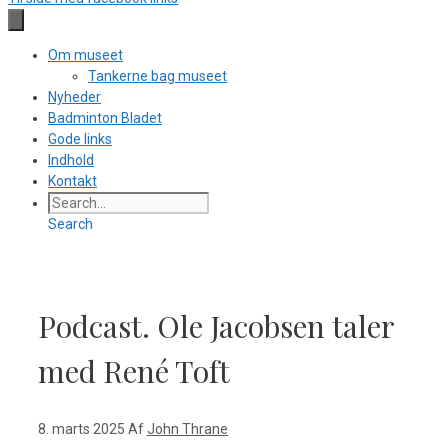
Om museet
Tankerne bag museet
Nyheder
Badminton Bladet
Gode links
Indhold
Kontakt
Search
Podcast. Ole Jacobsen taler
med René Toft
8. marts 2025
Af
John Thrane