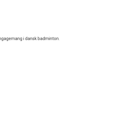
t engagemang i dansk badminton.