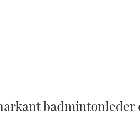
markant badmintonleder 