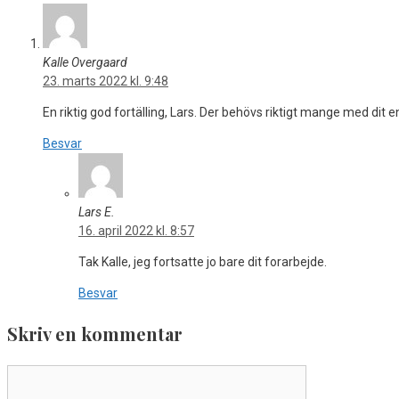
Kalle Overgaard
23. marts 2022 kl. 9:48
En riktig god fortälling, Lars. Der behövs riktigt mange med di
Besvar
Lars E.
16. april 2022 kl. 8:57
Tak Kalle, jeg fortsatte jo bare dit forarbejde.
Besvar
Skriv en kommentar
Kommentar