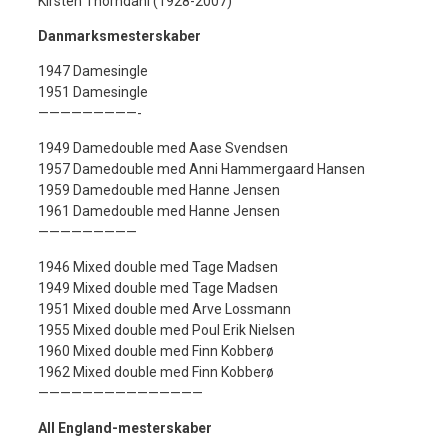
Kirsten Thorndahl (1928-2007)
Danmarksmesterskaber
1947 Damesingle
1951 Damesingle
—————————-
1949 Damedouble med Aase Svendsen
1957 Damedouble med Anni Hammergaard Hansen
1959 Damedouble med Hanne Jensen
1961 Damedouble med Hanne Jensen
—————————
1946 Mixed double med Tage Madsen
1949 Mixed double med Tage Madsen
1951 Mixed double med Arve Lossmann
1955 Mixed double med Poul Erik Nielsen
1960 Mixed double med Finn Kobberø
1962 Mixed double med Finn Kobberø
———————————————
All England-mesterskaber