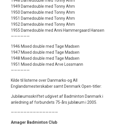
1948 Damedouble med Tonny Ahm
1949 Damedouble med Tonny Ahm
1950 Damedouble med Tonny Ahm
1951 Damedouble med Tonny Ahm
1952 Damedouble med Tonny Ahm
1955 Damedouble med Anni Hammergaard Hansen
——————
1946 Mixed double med Tage Madsen
1947 Mixed double med Tage Madsen
1948 Mixed double med Tage Madsen
1951 Mixed double med Arve Lossmann
——————
Kilde til listerne over Danmarks-og All
Englandsmesterskaber samt Denmark Open-titler:
Jubilæumsskriftet udgivet af Badminton Danmark i
anledning af forbundets 75-års jubilæum i 2005.
———————————————
Amager Badminton Club