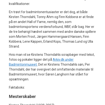
kvalifikationer.
En trøst for badmintonentusiaster er det dog, at både
Kirsten Thorndahl, Tonny Ahm og Finn Kobberø er at finde
på en andet Hall of Fame, nemlig den, som
badmintonsportens verdensforbund, WBF, står bag. Her er
de tre behørigt hædret sammen med andre danske spillere
som Morten Frost, Jørgen Hammergaard Hansen, Finn
Kobberø, Lene Køppen, Erland Kops, Thomas Lund og Ulla
Strand.
Hvis man vil se Kirstens Thorndahls scrapbøger med tekst,
fotos og pokaler ligger det på
Arkiv.dk under
Badmintonmuseet.
Det er Kirstens Thorndahls søn, Per
Thorndahl, der har overgivet det omfattende materiale til
Badmintonmuseet, hvor Søren Langhorn har stået for
opsætningen.
Faktaboks:
Mesterskaber