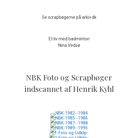
Se scrapbøgerne på arkiv.dk
Et liv med badminton
Nina Vedsø
NBK Foto og Scrapbøger
indscannet af Henrik Kyhl