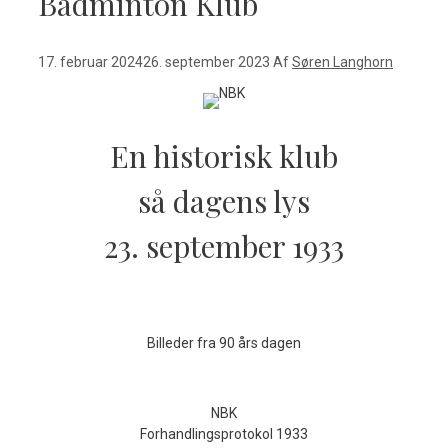
Badminton Klub
17. februar 2024
26. september 2023
Af
Søren Langhorn
En historisk klub
så dagens lys
23. september 1933
Billeder fra 90 års dagen
NBK
Forhandlingsprotokol 1933