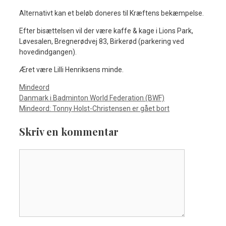
Alternativt kan et beløb doneres til Kræftens bekæmpelse.
Efter bisættelsen vil der være kaffe & kage i Lions Park,
Løvesalen, Bregnerødvej 83, Birkerød (parkering ved
hovedindgangen).
Æret være Lilli Henriksens minde.
Kategorier
Mindeord
Danmark i Badminton World Federation (BWF)
Mindeord: Tonny Holst-Christensen er gået bort
Skriv en kommentar
Kommentar