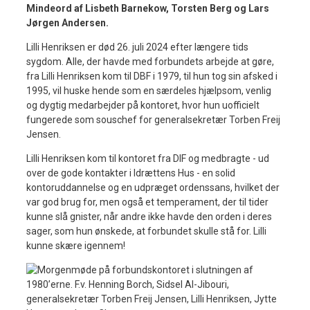
Mindeord af Lisbeth Barnekow, Torsten Berg og Lars
Jørgen Andersen.
Lilli Henriksen er død 26. juli 2024 efter længere tids
sygdom. Alle, der havde med forbundets arbejde at gøre,
fra Lilli Henriksen kom til DBF i 1979, til hun tog sin afsked i
1995, vil huske hende som en særdeles hjælpsom, venlig
og dygtig medarbejder på kontoret, hvor hun uofficielt
fungerede som souschef for generalsekretær Torben Freij
Jensen.
Lilli Henriksen kom til kontoret fra DIF og medbragte - ud
over de gode kontakter i Idrættens Hus - en solid
kontoruddannelse og en udpræget ordenssans, hvilket der
var god brug for, men også et temperament, der til tider
kunne slå gnister, når andre ikke havde den orden i deres
sager, som hun ønskede, at forbundet skulle stå for. Lilli
kunne skære igennem!