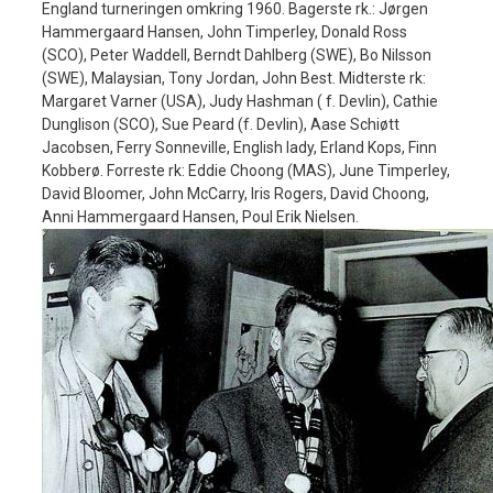
England turneringen omkring 1960. Bagerste rk.: Jørgen
Hammergaard Hansen, John Timperley, Donald Ross
(SCO), Peter Waddell, Berndt Dahlberg (SWE), Bo Nilsson
(SWE), Malaysian, Tony Jordan, John Best. Midterste rk:
Margaret Varner (USA), Judy Hashman ( f. Devlin), Cathie
Dunglison (SCO), Sue Peard (f. Devlin), Aase Schiøtt
Jacobsen, Ferry Sonneville, English lady, Erland Kops, Finn
Kobberø. Forreste rk: Eddie Choong (MAS), June Timperley,
David Bloomer, John McCarry, Iris Rogers, David Choong,
Anni Hammergaard Hansen, Poul Erik Nielsen.