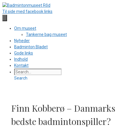
Hop
til
Til side med facebook links
indhold
Om museet
Tankerne bag museet
Nyheder
Badminton Bladet
Gode links
Indhold
Kontakt
Search
Finn Kobberø – Danmarks
bedste badmintonspiller?