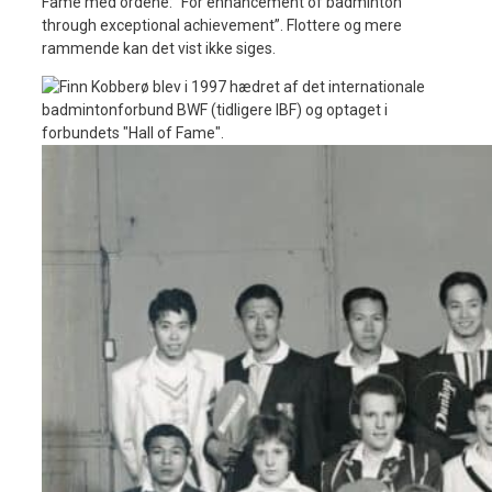
Fame med ordene: ”For enhancement of badminton
through exceptional achievement”. Flottere og mere
rammende kan det vist ikke siges.