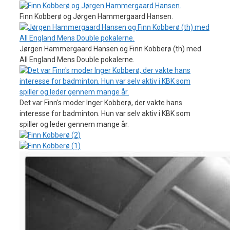
Finn Kobberø og Jørgen Hammergaard Hansen.
Jørgen Hammergaard Hansen og Finn Kobberø (th) med
All England Mens Double pokalerne.
Det var Finn's moder Inger Kobberø, der vakte hans
interesse for badminton. Hun var selv aktiv i KBK som
spiller og leder gennem mange år.