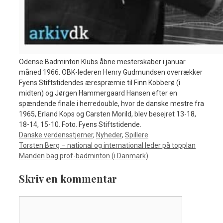
Odense Badminton Klubs åbne mesterskaber i januar
måned 1966. OBK-lederen Henry Gudmundsen overrækker
Fyens Stiftstidendes ærespræmie til Finn Kobberø (i
midten) og Jørgen Hammergaard Hansen efter en
spændende finale i herredouble, hvor de danske mestre fra
1965, Erland Kops og Carsten Morild, blev besejret 13-18,
18-14, 15-10. Foto. Fyens Stiftstidende.
Kategorier
Danske verdensstjerner
,
Nyheder
,
Spillere
Torsten Berg – national og international leder på topplan
Manden bag prof-badminton (i Danmark)
Skriv en kommentar
Kommentar