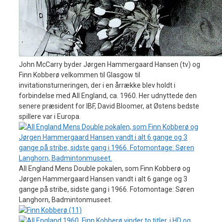
John McCarry byder Jørgen Hammergaard Hansen (tv) og
Finn Kobberø velkommen til Glasgow til
invitationsturneringen, der i en årrække blev holdt i
forbindelse med All England, ca. 1960. Her udnyttede den
senere præsident for IBF, David Bloomer, at Østens bedste
spillere var i Europa.
All England Mens Double pokalen, som Finn Kobberø og
Jørgen Hammergaard Hansen vandt i alt 6 gange og 3
gange på stribe, sidste gang i 1966. Fotomontage: Søren
Langhorn, Badmintonmuseet.