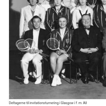
Deltagerne til invitationsturnering i Glasgow i f. m. All