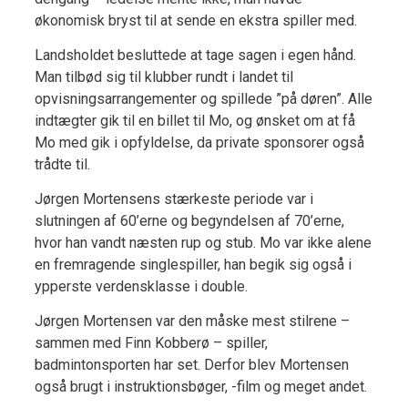
økonomisk bryst til at sende en ekstra spiller med.
Landsholdet besluttede at tage sagen i egen hånd.
Man tilbød sig til klubber rundt i landet til
opvisningsarrangementer og spillede ”på døren”. Alle
indtægter gik til en billet til Mo, og ønsket om at få
Mo med gik i opfyldelse, da private sponsorer også
trådte til.
Jørgen Mortensens stærkeste periode var i
slutningen af 60’erne og begyndelsen af 70’erne,
hvor han vandt næsten rup og stub. Mo var ikke alene
en fremragende singlespiller, han begik sig også i
ypperste verdensklasse i double.
Jørgen Mortensen var den måske mest stilrene –
sammen med Finn Kobberø – spiller,
badmintonsporten har set. Derfor blev Mortensen
også brugt i instruktionsbøger, -film og meget andet.