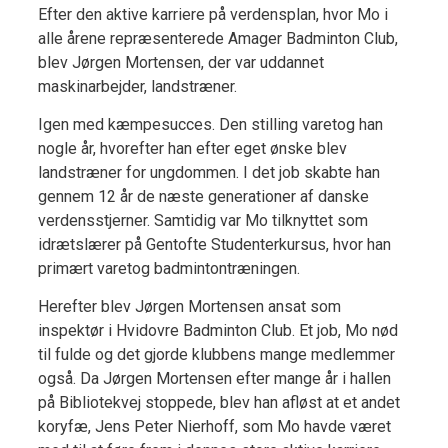
Efter den aktive karriere på verdensplan, hvor Mo i
alle årene repræsenterede Amager Badminton Club,
blev Jørgen Mortensen, der var uddannet
maskinarbejder, landstræner.
Igen med kæmpesucces. Den stilling varetog han
nogle år, hvorefter han efter eget ønske blev
landstræner for ungdommen. I det job skabte han
gennem 12 år de næste generationer af danske
verdensstjerner. Samtidig var Mo tilknyttet som
idrætslærer på Gentofte Studenterkursus, hvor han
primært varetog badmintontræningen.
Herefter blev Jørgen Mortensen ansat som
inspektør i Hvidovre Badminton Club. Et job, Mo nød
til fulde og det gjorde klubbens mange medlemmer
også. Da Jørgen Mortensen efter mange år i hallen
på Bibliotekvej stoppede, blev han afløst at et andet
koryfæ, Jens Peter Nierhoff, som Mo havde været