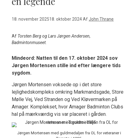
en legende
18. november 2025
18. oktober 2024
Af
John Thrane
Af
Torsten Berg og Lars Jørgen Andersen,
Badmintonmuseet.
Mindeord: Natten til den 17. oktober 2024 sov
Jørgen Mortensen stille ind efter længere tids
sygdom.
Jørgen Mortensen voksede op i det store
lejlighedskompleks omkring Markmandsgade, Store
Mølle Vej, Ved Stranden og Ved Kløvermarken på
Amager. Komplekset, hvor Amager Badminton Clubs
hal på mærkværdig vis var placeret i gården.
Jørgen Mortensen med guldmedaljen fra OL for veteraner i