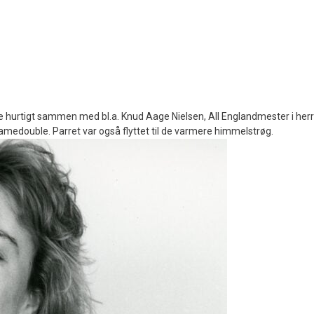
 de hurtigt sammen med bl.a. Knud Aage Nielsen, All Englandmester i herr
 damedouble. Parret var også flyttet til de varmere himmelstrøg.