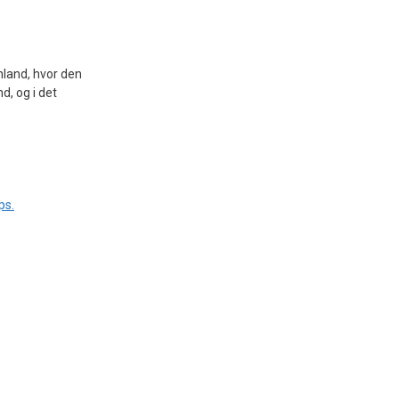
land, hvor den
d, og i det