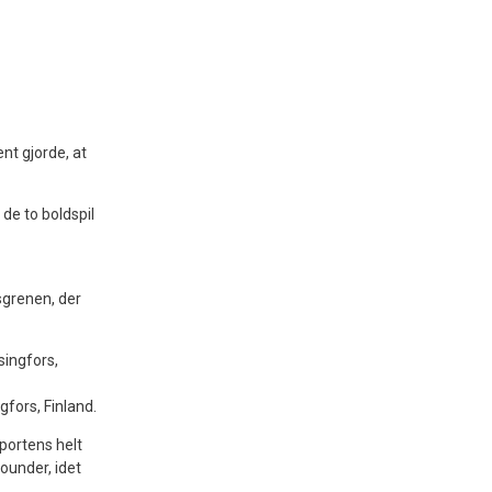
nt gjorde, at
de to boldspil
sgrenen, der
gfors, Finland.
portens helt
ounder, idet