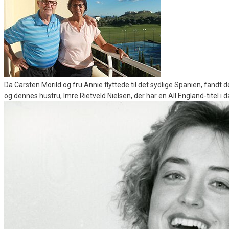
Da Carsten Morild og fru Annie flyttede til det sydlige Spanien, fandt
og dennes hustru, Imre Rietveld Nielsen, der har en All England-titel i