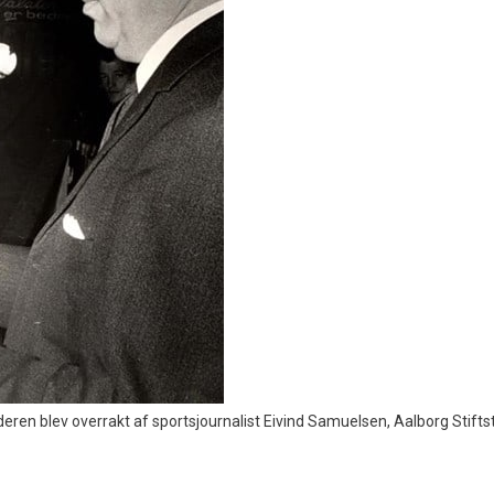
ren blev overrakt af sportsjournalist Eivind Samuelsen, Aalborg Stifts