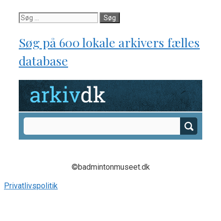
Søg
efter:
Søg på 600 lokale arkivers fælles
database
©badmintonmuseet.dk
Privatlivspolitik