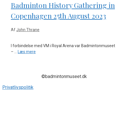
Badminton History Gathering in
Copenhagen 25th August 2023
Af
John Thrane
I forbindelse med VM i Royal Arena var Badmintonmuseet
– …
Læs mere
©badmintonmuseet.dk
Privatlivspolitik